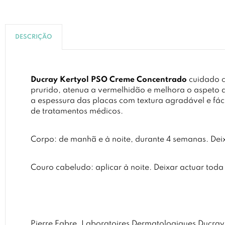
DESCRIÇÃO
Ducray Kertyol PSO Creme Concentrado
cuidado c
prurido, atenua a vermelhidão e melhora o aspeto 
a espessura das placas com textura agradável e fác
de tratamentos médicos.
Corpo: de manhã e à noite, durante 4 semanas. Deix
Couro cabeludo: aplicar à noite. Deixar actuar tod
Pierre Fabre, Laboratoires Dermatologiques Ducray