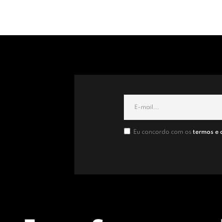
Eu concordo com os
termos e 