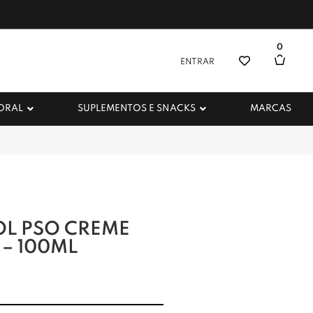
0
ENTRAR
 ORAL
SUPLEMENTOS E SNACKS
MARCAS
OL PSO CREME
– 100ML