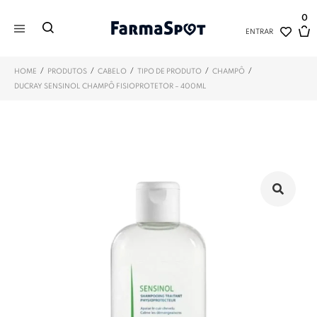
0
ENTRAR
/
/
/
/
/
HOME
PRODUTOS
CABELO
TIPO DE PRODUTO
CHAMPÔ
DUCRAY SENSINOL CHAMPÔ FISIOPROTETOR – 400ML