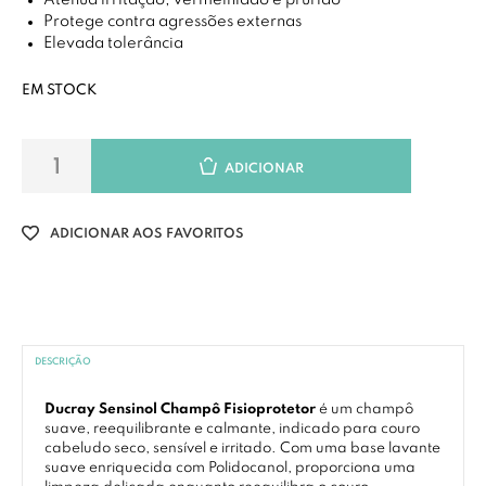
Atenua irritação, vermelhidão e prurido
Protege contra agressões externas
Elevada tolerância
EM STOCK
ADICIONAR
ADICIONAR AOS FAVORITOS
DESCRIÇÃO
Ducray Sensinol Champô Fisioprotetor
é um champô
suave, reequilibrante e calmante, indicado para couro
cabeludo seco, sensível e irritado. Com uma base lavante
suave enriquecida com Polidocanol, proporciona uma