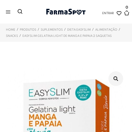
0
ENTRAR
/
/
/
/
/
HOME
PRODUTOS
SUPLEMENTOS
DIETA EASYSLIM
ALIMENTAÇÃO
/
SNACKS
EASYSLIM GELATINA LIGHT DE MANGA E PAPAIA 2 SAQUETAS