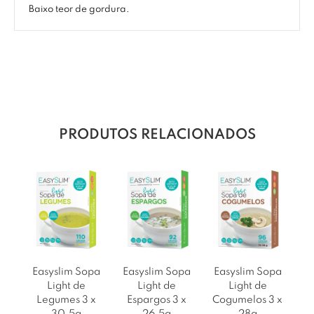
Baixo teor de gordura.
PRODUTOS RELACIONADOS
Easyslim Sopa
Easyslim Sopa
Easyslim Sopa
Light de
Light de
Light de
Legumes 3 x
Espargos 3 x
Cogumelos 3 x