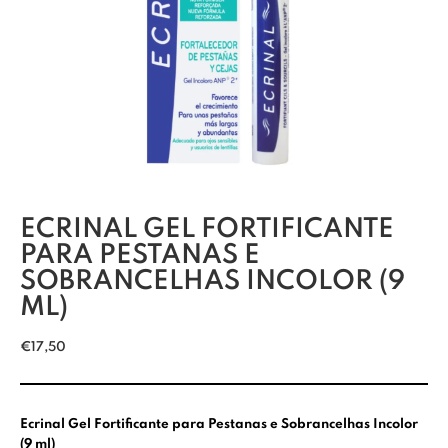
ECRINAL GEL FORTIFICANTE
PARA PESTANAS E
SOBRANCELHAS INCOLOR (9
ML)
€
17,50
Ecrinal Gel Fortificante para Pestanas e Sobrancelhas Incolor
(9 ml)