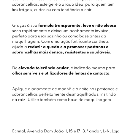
sobrancelhas, este gel é o aliado ideal para quem tem
fios frágeis, curtos ou com tendência a cair.
Graças à sua
fórmula transparente, leve e não oleosa
,
seca rapidamente e deixa um acabamento invisível,
perfeito para usar sozinho ou como base antes da
maquilhagem. Com uma ação fortificante contínua,
ajuda a
reduzir a queda e a promover pestanas e
sobrancelhas mais densas, resistentes e saudáveis
.
De
elevada tolerância ocular
, é indicado mesmo para
olhos sensíveis e utilizadores de lentes de contacto
.
Aplique diariamente de manhã e à noite nas pestanas e
sobrancelhas perfeitamente desmaquilhadas, insitindo
na raiz. Utilize também como base de maquilhagem.
Ecrinal, Avenida Dom João II, 15 e 17, 3.º andar, L-N, Loja