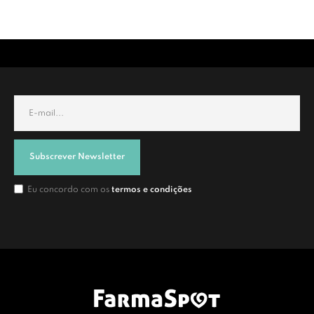
Subscrever Newsletter
Eu concordo com os
termos e condições