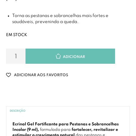
Torna as pestanas e sobrancelhas mais fortes e
saudáveis, prevenindo a queda.
EM STOCK
ADICIONAR
ADICIONAR AOS FAVORITOS
DESCRIÇÃO
Ecrinal Gel Fortificante para Pestanas e Sobrancelhas
Incolor (9 ml),
formulado para
fortalecer, revitalizar e
estimular o crescimento natural
das pestanas e