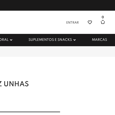
0
ENTRAR
 ORAL
SUPLEMENTOS E SNACKS
MARCAS
Z UNHAS