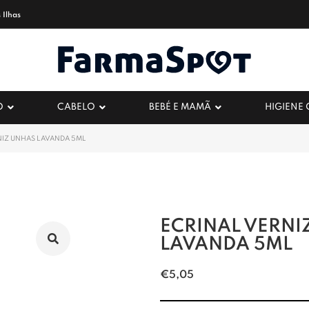
 Ilhas
O
CABELO
BEBÉ E MAMÃ
HIGIENE
NIZ UNHAS LAVANDA 5ML
ECRINAL VERNI
LAVANDA 5ML
€
5,05