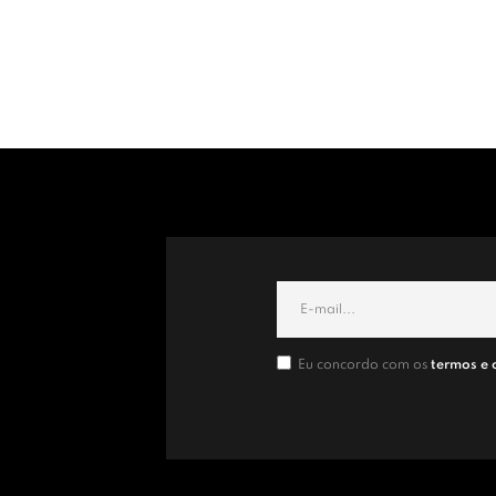
Eu concordo com os
termos e 