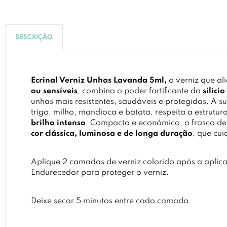
DESCRIÇÃO
Ecrinal Verniz Unhas Lavanda 5ml,
o verniz que al
ou sensíveis
, combina o poder fortificante do
silíci
unhas mais resistentes, saudáveis e protegidas. A 
trigo, milho, mandioca e batata, respeita a estrutu
brilho intenso
. Compacto e económico, o frasco de
cor clássica, luminosa e de longa duração
, que cu
Aplique 2 camadas de verniz colorido após a aplica
Endurecedor para proteger o verniz.
Deixe secar 5 minutos entre cada camada.