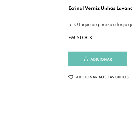
Ecrinal Verniz Unhas Lavan
O toque de pureza e força q
EM STOCK
ADICIONAR
ADICIONAR AOS FAVORITOS