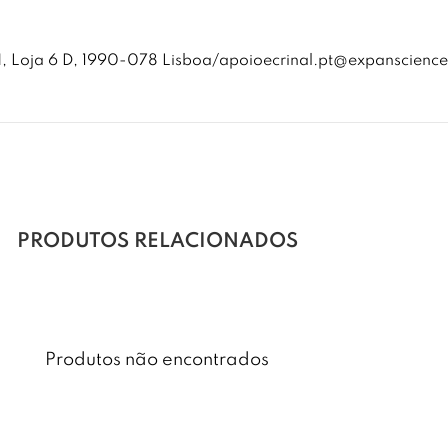
L-N, Loja 6 D, 1990-078 Lisboa/apoioecrinal.pt@expanscienc
PRODUTOS RELACIONADOS
Produtos não encontrados