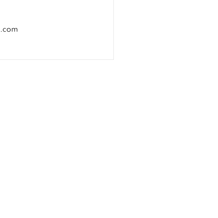
e.com