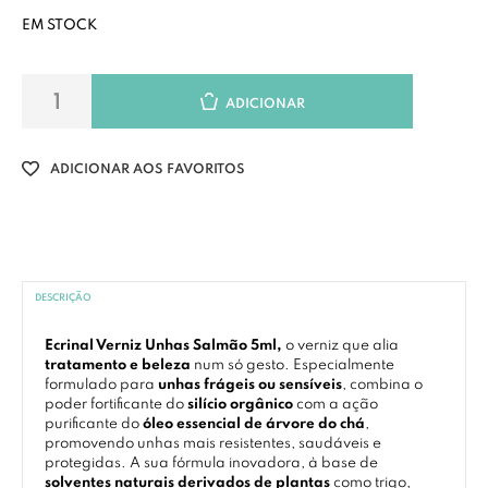
EM STOCK
ADICIONAR
ADICIONAR AOS FAVORITOS
DESCRIÇÃO
Ecrinal Verniz Unhas Salmão 5ml,
o verniz que alia
tratamento e beleza
num só gesto. Especialmente
formulado para
unhas frágeis ou sensíveis
, combina o
poder fortificante do
silício orgânico
com a ação
purificante do
óleo essencial de árvore do chá
,
promovendo unhas mais resistentes, saudáveis e
protegidas. A sua fórmula inovadora, à base de
solventes naturais derivados de plantas
como trigo,