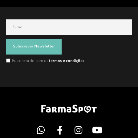
Subscrever Newsletter
Eu concordo com os
termos e condições