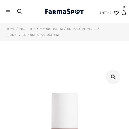
0
ENTRAR
/
/
/
/
/
HOME
PRODUTOS
MAQUILHAGEM
UNHAS
VERNIZES
ECRINAL VERNIZ UNHAS SALMÃO 5ML