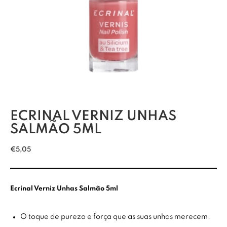
ECRINAL VERNIZ UNHAS
SALMÃO 5ML
€
5,05
Ecrinal Verniz Unhas Salmão 5ml
O toque de pureza e força que as suas unhas merecem.