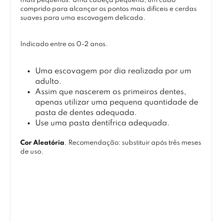
mais pequenos. Uma cabeça pequena, um cabo
comprido para alcançar os pontos mais difíceis e cerdas
suaves para uma escovagem delicada.
Indicado entre os 0-2 anos.
Uma escovagem por dia realizada por um
adulto.
Assim que nascerem os primeiros dentes,
apenas utilizar uma pequena quantidade de
pasta de dentes adequada.
Use uma pasta dentífrica adequada.
Cor Aleatória
. Recomendação: substituir após três meses
de uso.