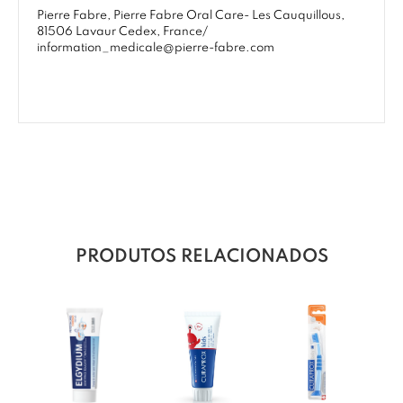
Pierre Fabre, Pierre Fabre Oral Care- Les Cauquillous,
81506 Lavaur Cedex, France/
information_medicale@pierre-fabre.com
PRODUTOS RELACIONADOS