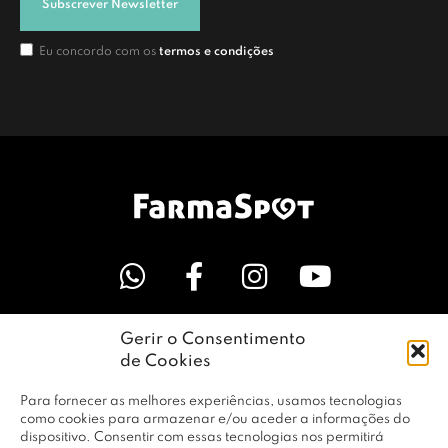
Subscrever Newsletter
Eu concordo com os
termos e condições
Gerir o Consentimento
LINKS ÚTEIS
de Cookies
Para fornecer as melhores experiências, usamos tecnologias
EMPRESA
como cookies para armazenar e/ou aceder a informações do
dispositivo. Consentir com essas tecnologias nos permitirá