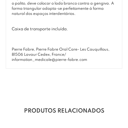
o palito, deve colocar o lado branco contra a gengiva. A
forma triangular adapta-se perfeitamente à forma
natural dos espaços interdentários.
Caixa de transporte incluída.
Pierre Fabre, Pierre Fabre Oral Care- Les Cauquillous,
81506 Lavaur Cedex, France/
information_medicale@pierre-fabre.com
PRODUTOS RELACIONADOS