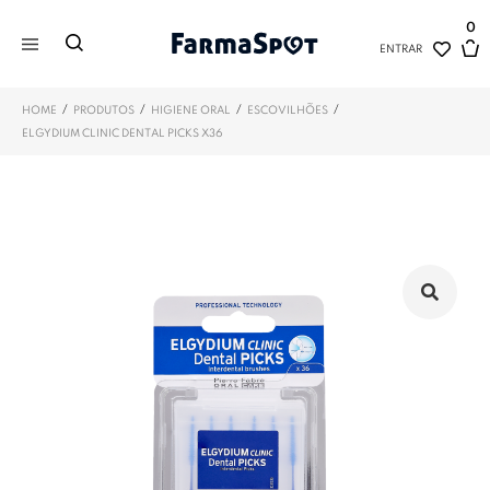
0
ENTRAR
/
/
/
/
HOME
PRODUTOS
HIGIENE ORAL
ESCOVILHÕES
ELGYDIUM CLINIC DENTAL PICKS X36