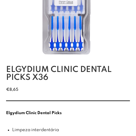
ELGYDIUM CLINIC DENTAL
PICKS X36
€
8,65
Elgydium Clinic Dental Picks
Limpeza interdentária