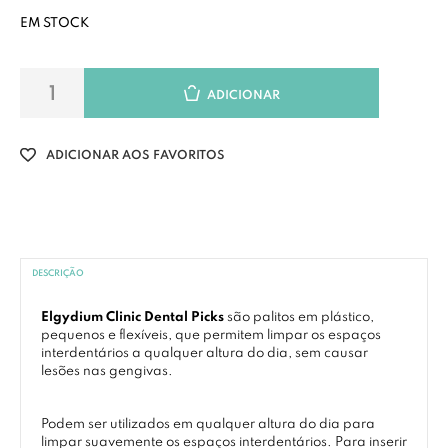
EM STOCK
ADICIONAR
ADICIONAR AOS FAVORITOS
DESCRIÇÃO
Elgydium Clinic Dental Picks
são palitos em plástico,
pequenos e flexíveis, que permitem limpar os espaços
interdentários a qualquer altura do dia, sem causar
lesões nas gengivas.
Podem ser utilizados em qualquer altura do dia para
limpar suavemente os espaços interdentários. Para inserir