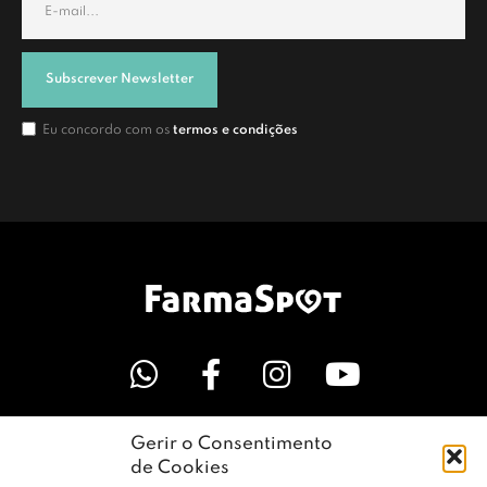
Subscrever Newsletter
Eu concordo com os
termos e condições
Gerir o Consentimento
LINKS ÚTEIS
de Cookies