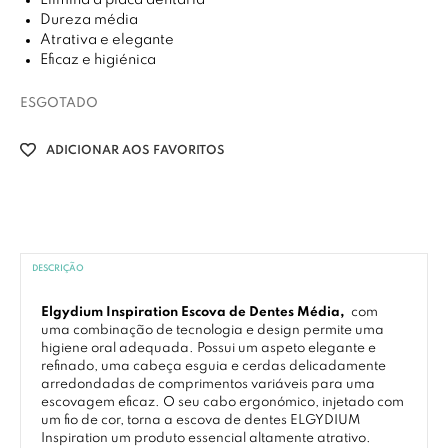
Elimina a placa dentária
Dureza média
Atrativa e elegante
Eficaz e higiénica
ESGOTADO
ADICIONAR AOS FAVORITOS
DESCRIÇÃO
Elgydium Inspiration Escova de Dentes Média,
com
uma combinação de tecnologia e design permite uma
higiene oral adequada. Possui um aspeto elegante e
refinado, uma cabeça esguia e cerdas delicadamente
arredondadas de comprimentos variáveis para uma
escovagem eficaz. O seu cabo ergonómico, injetado com
um fio de cor, torna a escova de dentes ELGYDIUM
Inspiration um produto essencial altamente atrativo.