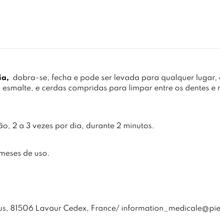
ia,
dobra-se, fecha e pode ser levada para qualquer lugar, d
o esmalte, e cerdas compridas para limpar entre os dentes e
, 2 a 3 vezes por dia, durante 2 minutos.
meses de uso.
lous, 81506 Lavaur Cedex, France/ information_medicale@pi