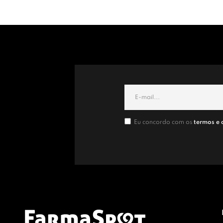
Eu concordo com os
termos e 