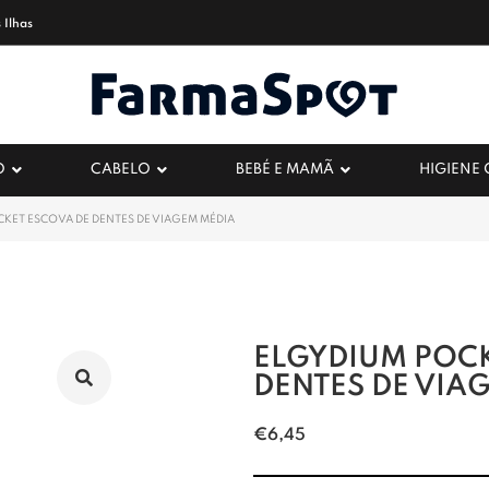
 Ilhas
O
CABELO
BEBÉ E MAMÃ
HIGIENE
KET ESCOVA DE DENTES DE VIAGEM MÉDIA
ELGYDIUM POCK
DENTES DE VIA
€
6,45