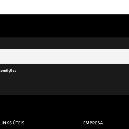
condições
LINKS ÚTEIS
EMPRESA