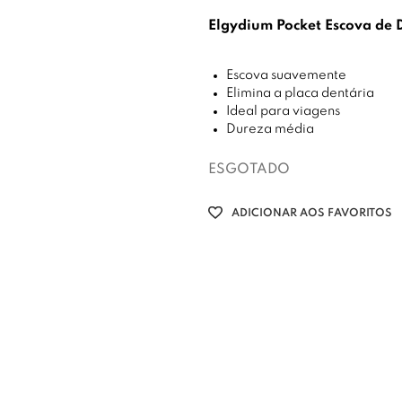
Elgydium Pocket Escova de
Escova suavemente
Elimina a placa dentária
Ideal para viagens
Dureza média
ESGOTADO
ADICIONAR AOS FAVORITOS