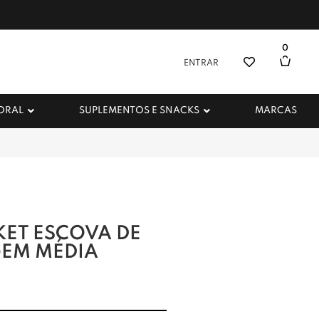
0
ENTRAR
 ORAL
SUPLEMENTOS E SNACKS
MARCAS
ET ESCOVA DE
GEM MÉDIA