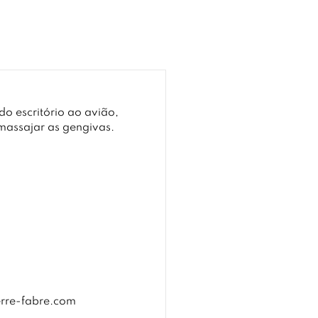
o escritório ao avião,
 massajar as gengivas.
erre-fabre.com