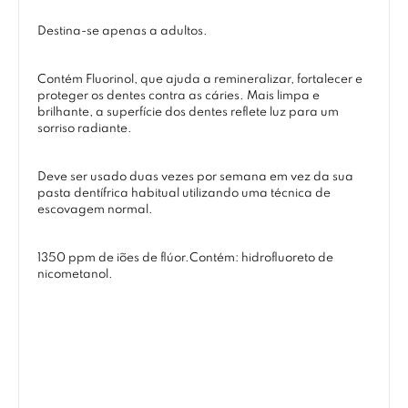
Destina-se apenas a adultos.
Contém Fluorinol, que ajuda a remineralizar, fortalecer e
proteger os dentes contra as cáries. Mais limpa e
brilhante, a superfície dos dentes reflete luz para um
sorriso radiante.
Deve ser usado duas vezes por semana em vez da sua
pasta dentífrica habitual utilizando uma técnica de
escovagem normal.
1350 ppm de iões de flúor.Contém: hidrofluoreto de
nicometanol.