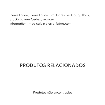
Pierre Fabre, Pierre Fabre Oral Care- Les Cauquillous,
81506 Lavaur Cedex, France/
information_medicale@pierre-fabre.com
PRODUTOS RELACIONADOS
Produtos não encontrados