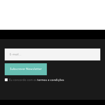
Subscrever Newsletter
Eu concordo com os
termos e condições