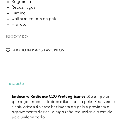
Regenera
Reduz rugas
Ilumina
Uniformiza tom de pele
Hidrata
ESGOTADO
ADICIONAR AOS FAVORITOS
DESCRIÇÃO
Endocare Radiance C20 Proteoglicanos
são ampolas
que regeneram, hidratam e iluminam a pele. Reduzem os
sinais visíveis do envelhecimento da pele e previnem o
agravamento destes. A rugas são reduzidas e o tom de
pele uniformizado.