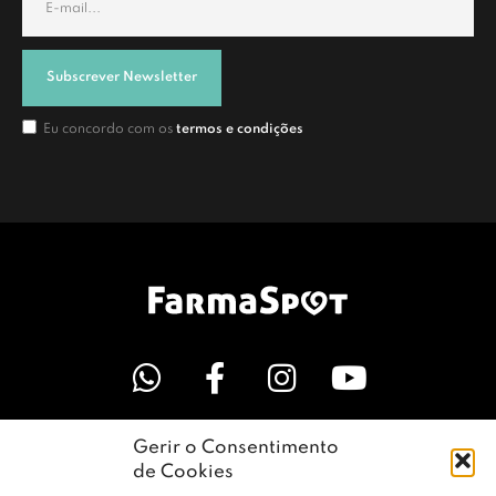
Subscrever Newsletter
Eu concordo com os
termos e condições
Gerir o Consentimento
LINKS ÚTEIS
de Cookies