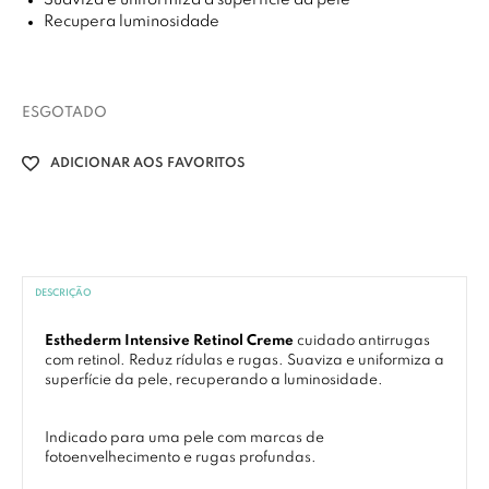
Suaviza e uniformiza a superfície da pele
Recupera luminosidade
ESGOTADO
ADICIONAR AOS FAVORITOS
DESCRIÇÃO
Esthederm Intensive Retinol Creme
cuidado antirrugas
com retinol. Reduz rídulas e rugas. Suaviza e uniformiza a
superfície da pele, recuperando a luminosidade.
Indicado para uma pele com marcas de
fotoenvelhecimento e rugas profundas.