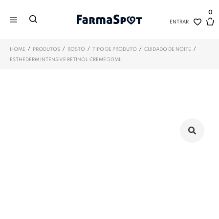
0
ENTRAR
/
/
/
/
/
HOME
PRODUTOS
ROSTO
TIPO DE PRODUTO
CUIDADO DE NOITE
ESTHEDERM INTENSIVE RETINOL CREME 50ML