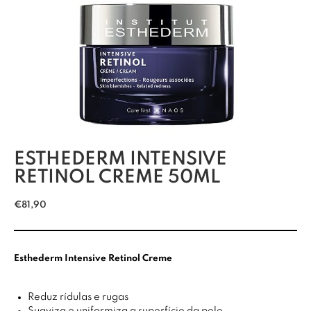
ESTHEDERM INTENSIVE
RETINOL CREME 50ML
€
81,90
Esthederm Intensive Retinol Creme
Reduz rídulas e rugas