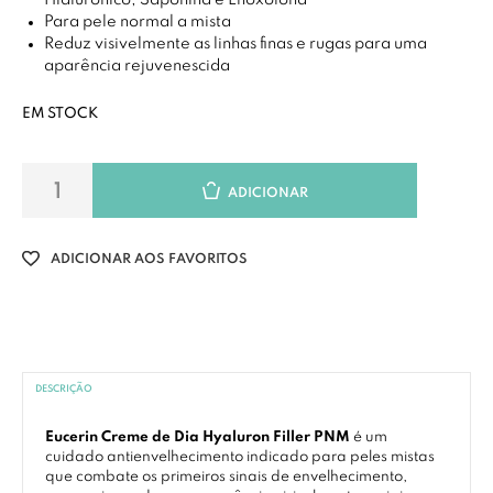
Hialurónico, Saponina e Enoxolona
Para pele normal a mista
Reduz visivelmente as linhas finas e rugas para uma
aparência rejuvenescida
EM STOCK
ADICIONAR
ADICIONAR AOS FAVORITOS
DESCRIÇÃO
Eucerin Creme de Dia Hyaluron Filler PNM
é um
cuidado antienvelhecimento indicado para peles mistas
que combate os primeiros sinais de envelhecimento,