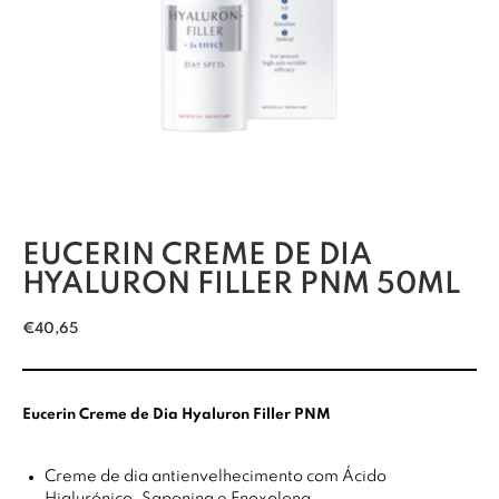
EUCERIN CREME DE DIA
HYALURON FILLER PNM 50ML
€
40,65
Eucerin Creme de Dia Hyaluron Filler PNM
Creme de dia antienvelhecimento com Ácido