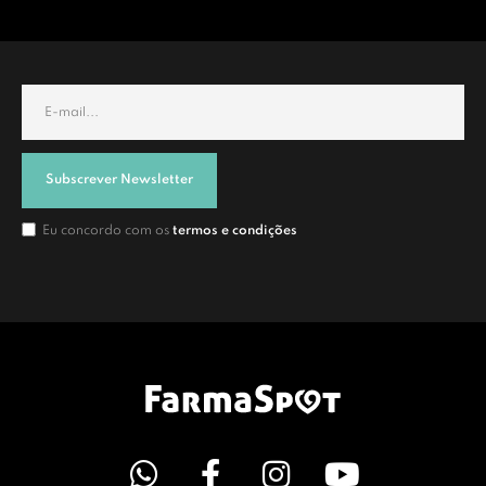
Subscrever Newsletter
Eu concordo com os
termos e condições