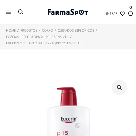
0
ENTRAR
/
/
/
/
HOME
PRODUTOS
CORPO
CUIDADOS ESPECÍFICOS
/
ECZEMA - PELE ATÓPICA - PELE SENSÍVEL
EUCERIN GEL LAVAGEM PH5 – 1L (PREÇO ESPECIAL)