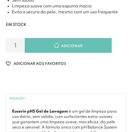
Sem sabão
Limpeza suave com uma espuma macia
Evita a secura da pele, mesmo com um uso frequente
EM STOCK
ADICIONAR
ADICIONAR AOS FAVORITOS
DESCRIÇÃO
Eucerin pH5 Gel de Lavagem
é um gel de limpeza para
uso diário, sem sabão, com surfactantes extra-suaves
que garantem uma limpeza suave, mas eficaz, da pele
seca e sensível. A fórmula única com pH Balance System