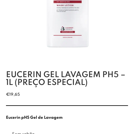
EUCERIN GEL LAVAGEM PH5 –
1L (PREÇO ESPECIAL)
€
19,65
Eucerin pH5 Gel de Lavagem