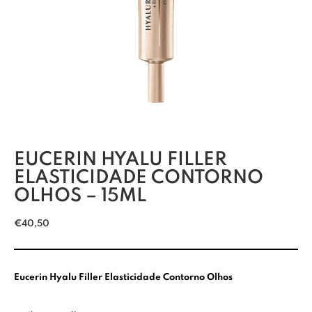
EUCERIN HYALU FILLER
ELASTICIDADE CONTORNO
OLHOS – 15ML
€
40,50
Eucerin Hyalu Filler Elasticidade Contorno Olhos