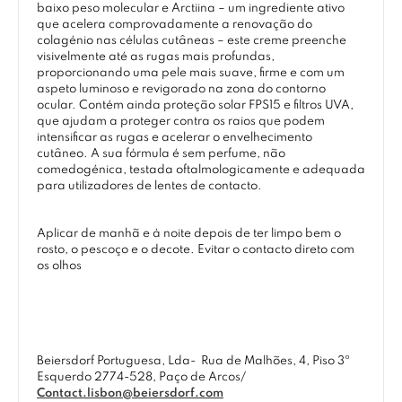
baixo peso molecular e Arctiina – um ingrediente ativo
que acelera comprovadamente a renovação do
colagénio nas células cutâneas – este creme preenche
visivelmente até as rugas mais profundas,
proporcionando uma pele mais suave, firme e com um
aspeto luminoso e revigorado na zona do contorno
ocular. Contém ainda proteção solar FPS15 e filtros UVA,
que ajudam a proteger contra os raios que podem
intensificar as rugas e acelerar o envelhecimento
cutâneo. A sua fórmula é sem perfume, não
comedogénica, testada oftalmologicamente e adequada
para utilizadores de lentes de contacto.
Aplicar de manhã e à noite depois de ter limpo bem o
rosto, o pescoço e o decote. Evitar o contacto direto com
os olhos
Beiersdorf Portuguesa, Lda-
Rua de Malhões, 4, Piso 3º
Esquerdo 2774-528, Paço de Arcos/
Contact.lisbon@beiersdorf.com