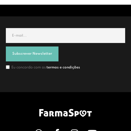
Subscrever Newsletter
Eu concordo com os
termos e condições