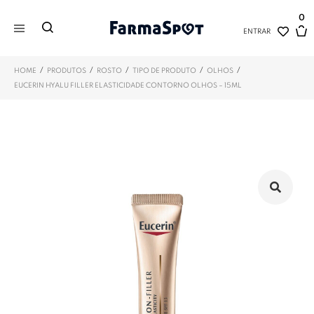
0
ENTRAR
/
/
/
/
/
HOME
PRODUTOS
ROSTO
TIPO DE PRODUTO
OLHOS
EUCERIN HYALU FILLER ELASTICIDADE CONTORNO OLHOS – 15ML