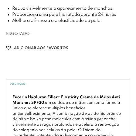
Reduz visivelmente o aparecimento de manchas
Proporciona uma pele hidratada durante 24 horas
Melhora a firmeza e a elasticidade da pele
ESGOTADO
ADICIONAR AOS FAVORITOS
DESCRIÇÃO
Eucerin Hyaluron Filler+ Elasticity Creme de Mãos Anti
Manchas SPF30
um cuidado de mãos com uma fórmula
única que oferece múltiplos benefícios
antienvelhecimento. A combinação de ácido hialurónico
de alto e baixo peso molecular com Arctiina preenche
visivelmente as rugas profundas e acelera a renovação
do colagénio nas células da pele. O Thiamidol,
ingrediente patenteado e clinicamente comprovado,