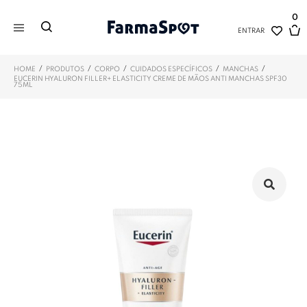
0
ENTRAR
/
/
/
/
/
HOME
PRODUTOS
CORPO
CUIDADOS ESPECÍFICOS
MANCHAS
EUCERIN HYALURON FILLER+ ELASTICITY CREME DE MÃOS ANTI MANCHAS SPF30
75ML