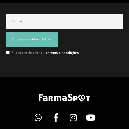
Subscrever Newsletter
Eu concordo com os
termos e condições