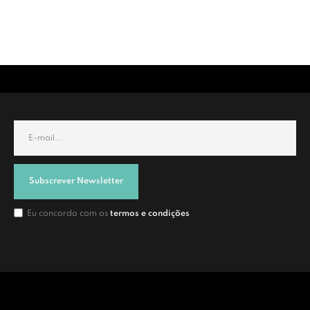
Subscrever Newsletter
Eu concordo com os
termos e condições