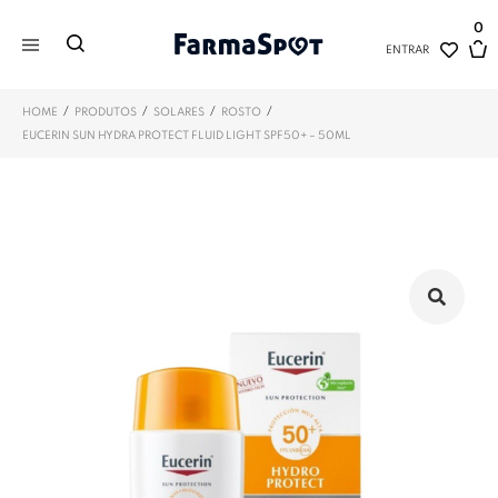
0
ENTRAR
/
/
/
/
HOME
PRODUTOS
SOLARES
ROSTO
EUCERIN SUN HYDRA PROTECT FLUID LIGHT SPF50+ – 50ML