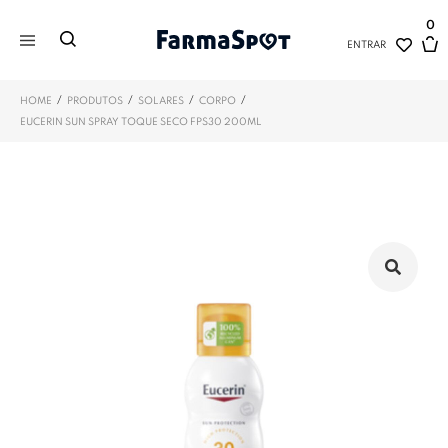
0
ENTRAR
/
/
/
/
HOME
PRODUTOS
SOLARES
CORPO
EUCERIN SUN SPRAY TOQUE SECO FPS30 200ML