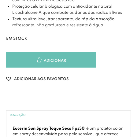
com filtros UVA/UVB fotoestáveis
Proteção celular biológica com antioxidante natural
Licochalcone A que combate os danos dos radicais livres
Textura ultra leve, transparente, de rápida absorção,
refrescante, não gordurosa e resistente à água
EM STOCK
ADICIONAR
ADICIONAR AOS FAVORITOS
DESCRIÇÃO
Eucerin Sun Spray Toque Seco Fps30
é um protetor solar
em spray desenvolvido para pele sensível, que oferece