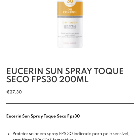
EUCERIN SUN SPRAY TOQUE
SECO FPS30 200ML
€
27,30
Eucerin Sun Spray Toque Seco Fps30
Protetor solar em spray FPS 30 indicado para pele sensível,