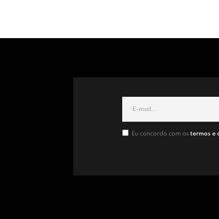
Eu concordo com os
termos e 