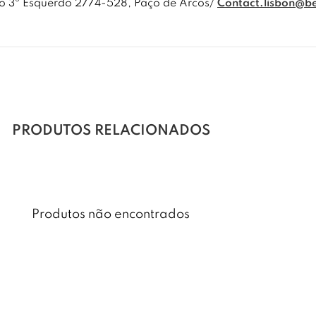
so 3º Esquerdo 2774-528, Paço de Arcos/
Contact.lisbon@b
PRODUTOS RELACIONADOS
Produtos não encontrados