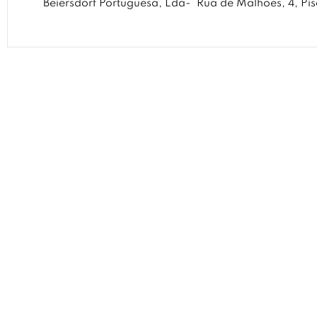
Beiersdorf Portuguesa, Lda-
Rua de Malhões, 4, Pi