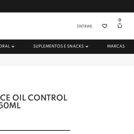
0
ENTRAR
 ORAL
SUPLEMENTOS E SNACKS
MARCAS
CE OIL CONTROL
 50ML