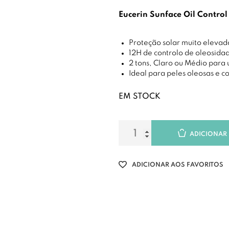
Eucerin Sunface Oil Contro
Proteção solar muito elevad
12H de controlo de oleosidad
2 tons, Claro ou Médio para
Ideal para peles oleosas e 
EM STOCK
ADICIONAR
ADICIONAR AOS FAVORITOS