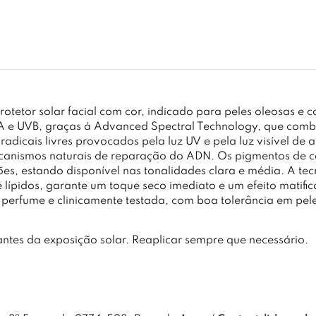
rotetor solar facial com cor, indicado para peles oleosas e 
 e UVB, graças à Advanced Spectral Technology, que combina
adicais livres provocados pela luz UV e pela luz visível de a
ecanismos naturais de reparação do ADN. Os pigmentos de 
es, estando disponível nas tonalidades clara e média. A tec
lípidos, garante um toque seco imediato e um efeito matifi
m perfume e clinicamente testada, com boa tolerância em pele
antes da exposição solar. Reaplicar sempre que necessário.