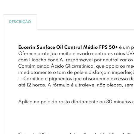
DESCRIÇÃO
Eucerin Sunface Oil Control Médio FPS 50+
é um p
Oferece proteção muito elevada contra os raios UVA
com Licochalcone A, responsável por neutralizar os r
Contém ainda Ácido Glicirretínico, que apoia os m
imediatamente o tom de pele e disfarçam imperfeiçõ
L-Carnitina e pigmentos que absorvem o excesso de 
até 12 horas. A fórmula é ultraleve, não oleosa, se
Aplica na pele do rosto diariamente ou 30 minutos 