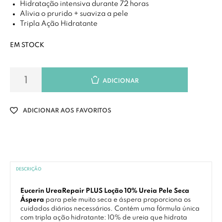
Hidratação intensiva durante 72 horas
Alivia o prurido + suaviza a pele
Tripla Ação Hidratante
EM STOCK
ADICIONAR
ADICIONAR AOS FAVORITOS
DESCRIÇÃO
Eucerin UreaRepair PLUS Loção 10% Ureia Pele Seca
Áspera
para pele muito seca e áspera proporciona os
cuidados diários necessários. Contém uma fórmula única
com tripla ação hidratante: 10% de ureia que hidrata