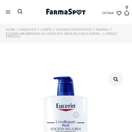
0
ENTRAR
/
/
/
/
/
HOME
PRODUTOS
CORPO
CUIDADOS ESPECÍFICOS
PRURIDO
EUCERIN UREAREPAIR PLUS LOÇÃO 10% UREIA PELE SECA ÁSPERA – 1L (PREÇO
ESPECIAL)