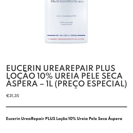
EUCERIN UREAREPAIR PLUS
LOÇÃO 10% UREIA PELE SECA
ÁSPERA – 1L (PREÇO ESPECIAL)
€
31,35
Eucerin UreaRepair PLUS Loção 10% Ureia Pele Seca Áspera