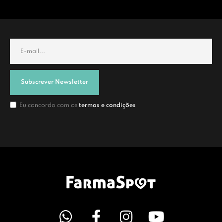
Subscrever Newsletter
Eu concordo com os
termos e condições