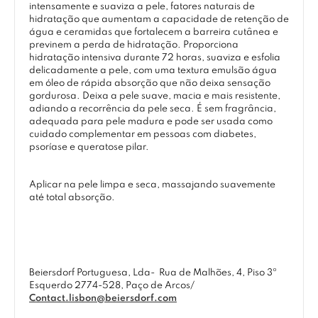
intensamente e suaviza a pele, fatores naturais de
hidratação que aumentam a capacidade de retenção de
água e ceramidas que fortalecem a barreira cutânea e
previnem a perda de hidratação. Proporciona
hidratação intensiva durante 72 horas, suaviza e esfolia
delicadamente a pele, com uma textura emulsão água
em óleo de rápida absorção que não deixa sensação
gordurosa. Deixa a pele suave, macia e mais resistente,
adiando a recorrência da pele seca. É sem fragrância,
adequada para pele madura e pode ser usada como
cuidado complementar em pessoas com diabetes,
psoríase e queratose pilar.
Aplicar na pele limpa e seca, massajando suavemente
até total absorção.
Beiersdorf Portuguesa, Lda-
Rua de Malhões, 4, Piso 3º
Esquerdo 2774-528, Paço de Arcos/
Contact.lisbon@beiersdorf.com