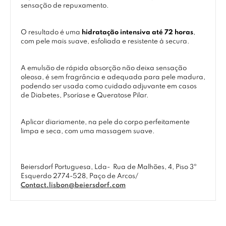
sensação de repuxamento.
O resultado é uma
hidratação intensiva até 72 horas
,
com pele mais suave, esfoliada e resistente à secura.
A emulsão de rápida absorção não deixa sensação
oleosa, é sem fragrância e adequada para pele madura,
podendo ser usada como cuidado adjuvante em casos
de Diabetes, Psoríase e Queratose Pilar.
Aplicar diariamente, na pele do corpo perfeitamente
limpa e seca, com uma massagem suave.
Beiersdorf Portuguesa, Lda-
Rua de Malhões, 4, Piso 3º
Esquerdo 2774-528, Paço de Arcos/
Contact.lisbon@beiersdorf.com