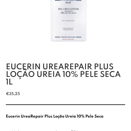
EUCERIN UREAREPAIR PLUS
LOÇÃO UREIA 10% PELE SECA
1L
€
35,25
Eucerin UreaRepair Plus Loção Ureia 10% Pele Seca