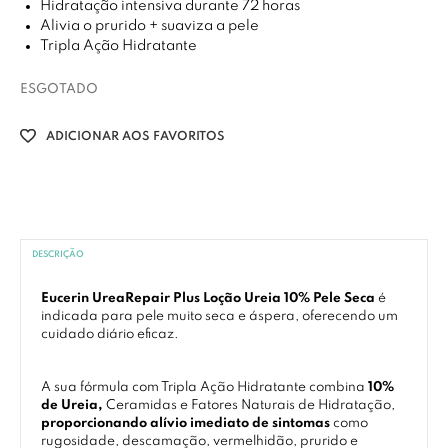
Hidratação intensiva durante 72 horas
Alivia o prurido + suaviza a pele
Tripla Ação Hidratante
ESGOTADO
ADICIONAR AOS FAVORITOS
DESCRIÇÃO
Eucerin UreaRepair Plus Loção Ureia 10% Pele Seca
é
indicada para pele muito seca e áspera, oferecendo um
cuidado diário eficaz.
A sua fórmula com Tripla Ação Hidratante combina
10%
de Ureia,
Ceramidas e Fatores Naturais de Hidratação,
proporcionando alívio imediato de sintomas
como
rugosidade, descamação, vermelhidão, prurido e