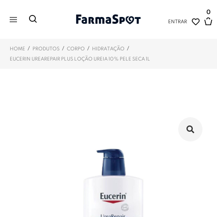
0
ENTRAR
/
/
/
/
HOME
PRODUTOS
CORPO
HIDRATAÇÃO
EUCERIN UREAREPAIR PLUS LOÇÃO UREIA 10% PELE SECA 1L