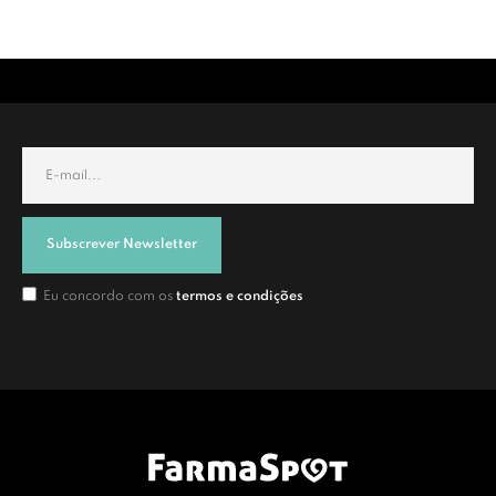
Subscrever Newsletter
Eu concordo com os
termos e condições