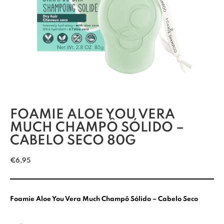
FOAMIE ALOE YOU VERA
MUCH CHAMPÔ SÓLIDO –
CABELO SECO 80G
€
6,95
Foamie Aloe You Vera Much Champô Sólido – Cabelo Seco