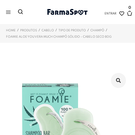
0
ENTRAR
/
/
/
/
/
HOME
PRODUTOS
CABELO
TIPO DE PRODUTO
CHAMPÔ
FOAMIE ALOE YOU VERA MUCH CHAMPÔ SÓLIDO – CABELO SECO 80G