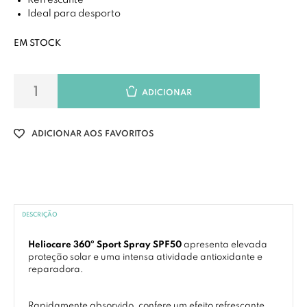
Refrescante
Ideal para desporto
EM STOCK
ADICIONAR
ADICIONAR AOS FAVORITOS
DESCRIÇÃO
Heliocare 360º Sport Spray SPF50
apresenta elevada
proteção solar e uma intensa atividade antioxidante e
reparadora.
Rapidamente absorvido, confere um efeito refrescante.