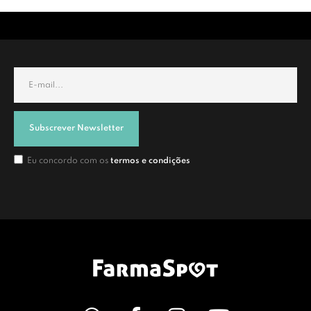
Subscrever Newsletter
Eu concordo com os
termos e condições