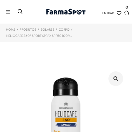
0
ENTRAR
/
/
/
/
HOME
PRODUTOS
SOLARES
CORPO
HELIOCARE 360º SPORT SPRAY SPF50 100ML