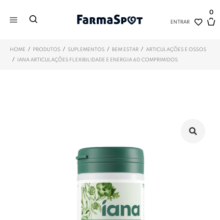
0
ENTRAR
/
/
/
/
HOME
PRODUTOS
SUPLEMENTOS
BEM ESTAR
ARTICULAÇÕES E OSSOS
/
IANA ARTICULAÇÕES FLEXIBILIDADE E ENERGIA 60 COMPRIMIDOS