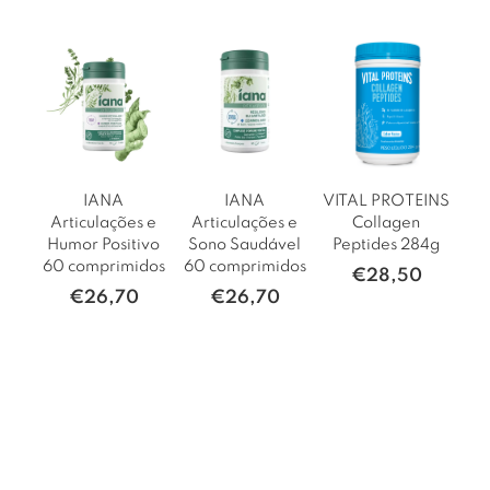
IANA
IANA
VITAL PROTEINS
Articulações e
Articulações e
Collagen
Humor Positivo
Sono Saudável
Peptides 284g
60 comprimidos
60 comprimidos
€
28,50
€
26,70
€
26,70