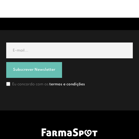
Subscrever Newsletter
Eu concordo com os
termos e condições