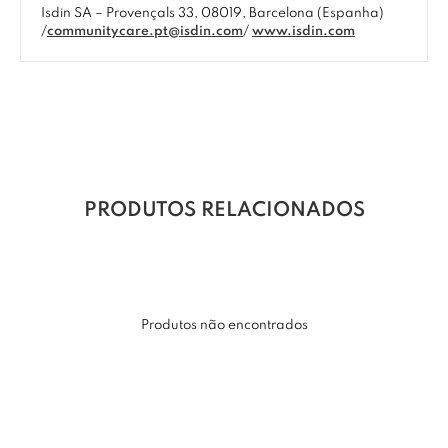
Isdin SA – Provençals 33, 08019, Barcelona (Espanha)
/
communitycare.pt@isdin.com
/
www.isdin.com
PRODUTOS RELACIONADOS
Produtos não encontrados