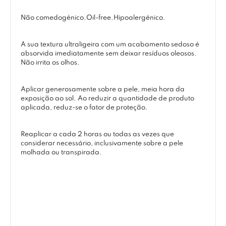
Não comedogénico.Oil-free.Hipoalergénico.
A sua textura ultraligeira com um acabamento sedoso é
absorvida imediatamente sem deixar resíduos oleosos.
Não irrita os olhos.
Aplicar generosamente sobre a pele, meia hora da
exposição ao sol. Ao reduzir a quantidade de produto
aplicada, reduz-se o fator de proteção.
Reaplicar a cada 2 horas ou todas as vezes que
considerar necessário, inclusivamente sobre a pele
molhada ou transpirada.