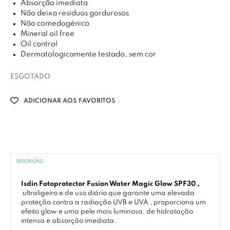
Absorção imediata
Não deixa resíduos gordurosos
Não comedogénico
Mineral oil free
Oil control
Dermatologicamente testado, sem cor
ESGOTADO
ADICIONAR AOS FAVORITOS
DESCRIÇÃO
Isdin Fotoprotector Fusion Water Magic Glow SPF30 ,
ultraligeiro e de uso diário que garante uma elevada
proteção contra a radiação UVB e UVA , proporciona um
efeito glow e uma pele mais luminosa, de hidratação
intensa e absorção imediata.