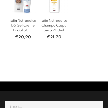
Isdin Nutradeica
Isdin Nutradeica
DS Gel Creme
Champô Caspa
Facial 50ml
Seca 200ml
€
20,90
€
21,20