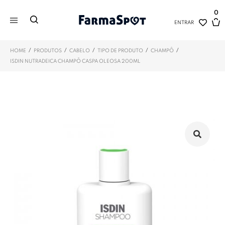
0
ENTRAR
/
/
/
/
/
HOME
PRODUTOS
CABELO
TIPO DE PRODUTO
CHAMPÔ
ISDIN NUTRADEICA CHAMPÔ CASPA OLEOSA 200ML