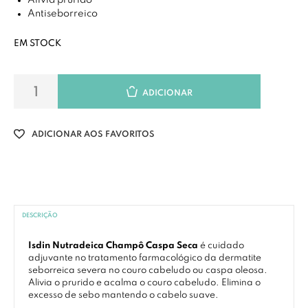
Alivia prurido
Antiseborreico
EM STOCK
ADICIONAR
ADICIONAR AOS FAVORITOS
DESCRIÇÃO
Isdin Nutradeica Champô Caspa Seca
é cuidado
adjuvante no tratamento farmacológico da dermatite
seborreica severa no couro cabeludo ou caspa oleosa.
Alivia o prurido e acalma o couro cabeludo. Elimina o
excesso de sebo mantendo o cabelo suave.