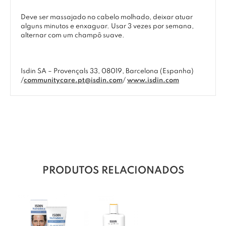
Deve ser massajado no cabelo molhado, deixar atuar
alguns minutos e enxaguar. Usar 3 vezes por semana,
alternar com um champô suave.
Isdin SA – Provençals 33, 08019, Barcelona (Espanha)
/
communitycare.pt@isdin.com
/
www.isdin.com
PRODUTOS RELACIONADOS