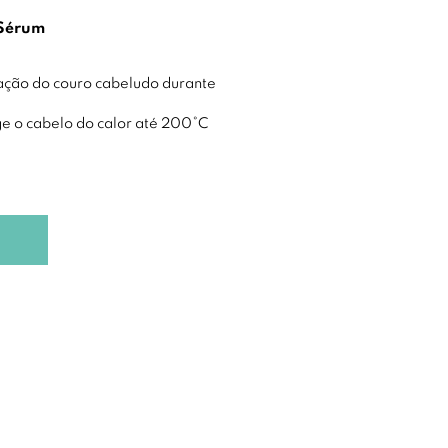
 Sérum
tação do couro cabeludo durante
e o cabelo do calor até 200°C