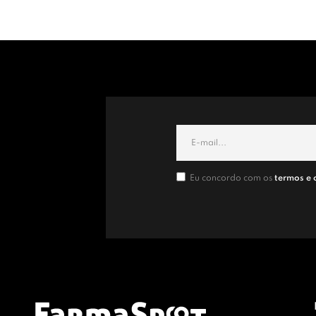
Eu concordo com os
termos e 