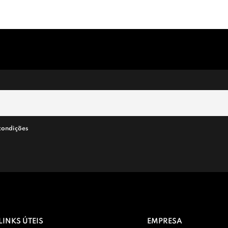
condições
LINKS ÚTEIS
EMPRESA