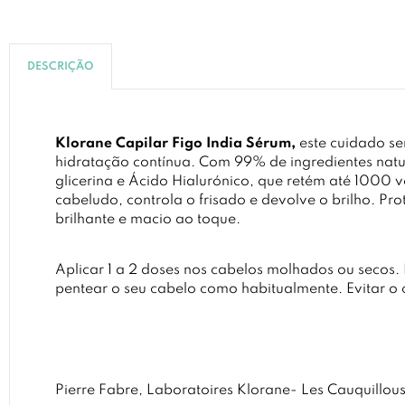
DESCRIÇÃO
Klorane Capilar Figo India Sérum,
este cuidado s
hidratação contínua. Com 99% de ingredientes natur
glicerina e Ácido Hialurónico, que retém até 1000 
cabeludo, controla o frisado e devolve o brilho. Pr
brilhante e macio ao toque.
Aplicar 1 a 2 doses nos cabelos molhados ou secos.
pentear o seu cabelo como habitualmente. Evitar o 
Pierre Fabre, Laboratoires Klorane- Les Cauquillou