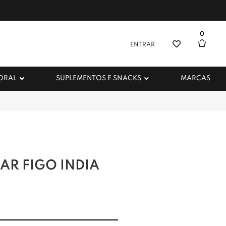
0
ENTRAR
 ORAL
SUPLEMENTOS E SNACKS
MARCAS
AR FIGO INDIA