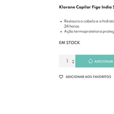
Klorane Capilar Figo India
Restaura o cabelo e a hidra
24 horas
Ação termoprotetora proteg
EM STOCK
ADICIONAR
ADICIONAR AOS FAVORITOS