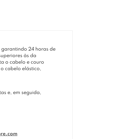
 garantindo 24 horas de
superiores às da
ta o cabelo e couro
o cabelo elástico,
tas e, em seguida,
bre.com