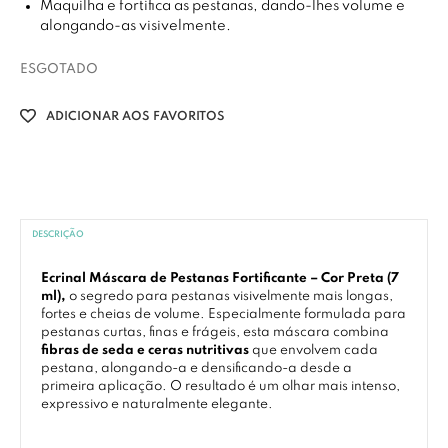
Maquilha e fortifica as pestanas, dando-lhes volume e
alongando-as visivelmente.
ESGOTADO
ADICIONAR AOS FAVORITOS
DESCRIÇÃO
Ecrinal Máscara de Pestanas Fortificante – Cor Preta (7
ml),
o segredo para pestanas visivelmente mais longas,
fortes e cheias de volume. Especialmente formulada para
pestanas curtas, finas e frágeis, esta máscara combina
fibras de seda e ceras nutritivas
que envolvem cada
pestana, alongando-a e densificando-a desde a
primeira aplicação. O resultado é um olhar mais intenso,
expressivo e naturalmente elegante.