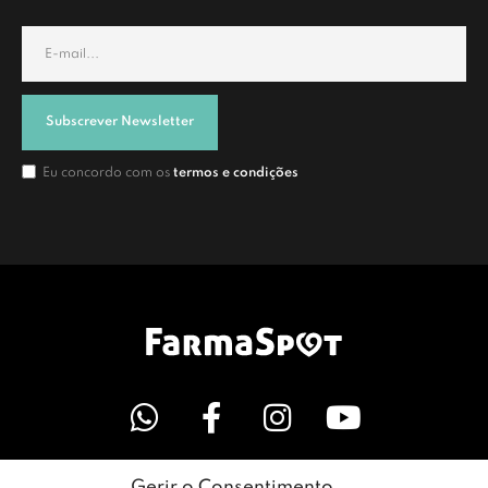
Subscrever Newsletter
Eu concordo com os
termos e condições
Gerir o Consentimento