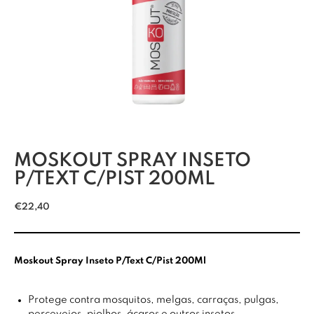
MOSKOUT SPRAY INSETO
P/TEXT C/PIST 200ML
€
22,40
Moskout Spray Inseto P/Text C/Pist 200Ml
Protege contra mosquitos, melgas, carraças, pulgas,