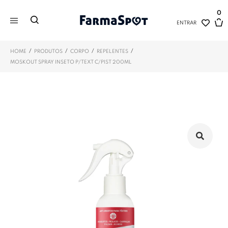
0
ENTRAR
/
/
/
/
HOME
PRODUTOS
CORPO
REPELENTES
MOSKOUT SPRAY INSETO P/TEXT C/PIST 200ML