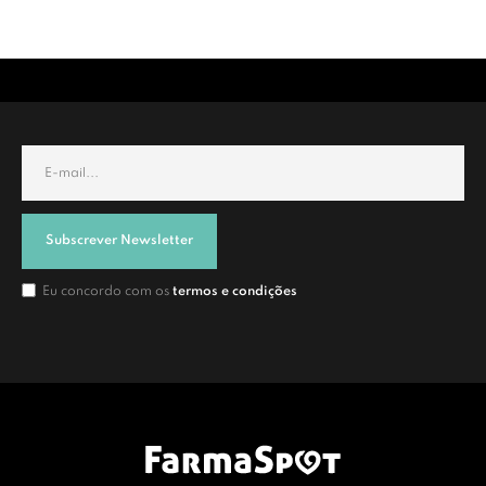
Subscrever Newsletter
Eu concordo com os
termos e condições