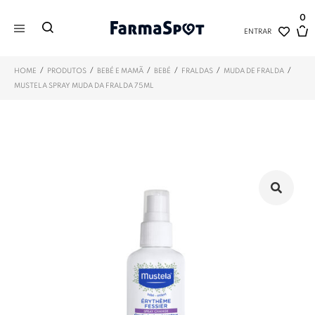
0
ENTRAR
/
/
/
/
/
/
HOME
PRODUTOS
BEBÉ E MAMÃ
BEBÉ
FRALDAS
MUDA DE FRALDA
MUSTELA SPRAY MUDA DA FRALDA 75ML