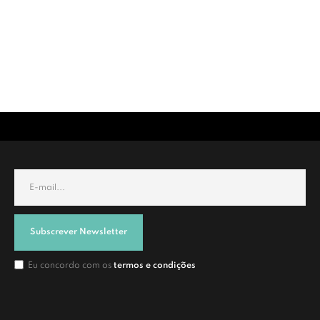
Subscrever Newsletter
Eu concordo com os
termos e condições