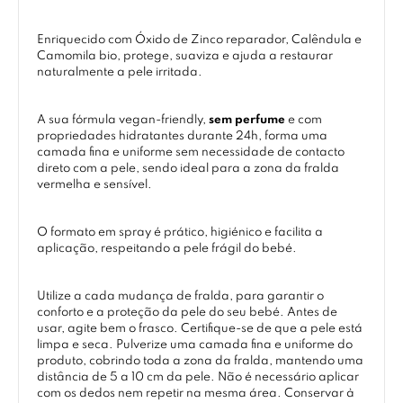
Enriquecido com Óxido de Zinco reparador, Calêndula e
Camomila bio, protege, suaviza e ajuda a restaurar
naturalmente a pele irritada.
A sua fórmula vegan-friendly,
sem perfume
e com
propriedades hidratantes durante 24h, forma uma
camada fina e uniforme sem necessidade de contacto
direto com a pele, sendo ideal para a zona da fralda
vermelha e sensível.
O formato em spray é prático, higiénico e facilita a
aplicação, respeitando a pele frágil do bebé.
Utilize a cada mudança de fralda, para garantir o
conforto e a proteção da pele do seu bebé. Antes de
usar, agite bem o frasco. Certifique-se de que a pele está
limpa e seca. Pulverize uma camada fina e uniforme do
produto, cobrindo toda a zona da fralda, mantendo uma
distância de 5 a 10 cm da pele. Não é necessário aplicar
com os dedos nem repetir na mesma área. Conservar à