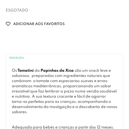
ESGOTADO
ADICIONAR AOS FAVORITOS
DESCRIÇÃO
Os
Tomatini
da
Papinhas da Xica
são um snack leve e
saboroso, preparados com ingredientes naturais que
combinam o tomate com especiarias suaves e ervas
aromáticas mediterrânicas, proporcionando um sabor
irresistível que faz lembrar a pizza numa versão saudável
e nutritiva. A sua textura crocante e fácil de agarrar
torna-os perfeitos para as crianças, acompanhando o
desenvolvimento da mastigação e a descoberta de novos
sabores.
Adequado para bebés e crianças a partir dos 12 meses.