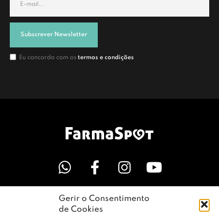
Subscrever Newsletter
Eu concordo com os
termos e condições
Gerir o Consentimento
LINKS ÚTEIS
de Cookies