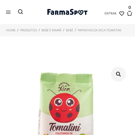
0
ENTRAR
/
/
/
/
HOME
PRODUTOS
BEBÉ E MAMÃ
BEBÉ
PAPINHAS DA XICA TOMATINI