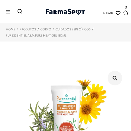
0
ENTRAR
/
/
/
/
HOME
PRODUTOS
CORPO
CUIDADOS ESPECÍFICOS
PURESSENTIEL A&M PURE HEAT GEL 80ML