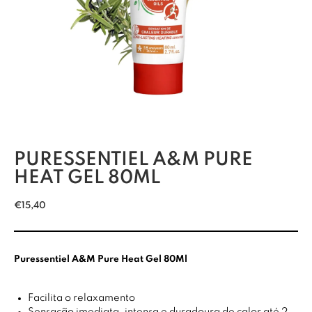
PURESSENTIEL A&M PURE
HEAT GEL 80ML
€
15,40
Puressentiel A&M Pure Heat Gel 80Ml
Facilita o relaxamento