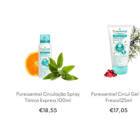
Puressentiel Circulação Spray
Puressentiel Circul Gel 
Tónico Express 100ml
Fresco125ml
€
18,55
€
17,05