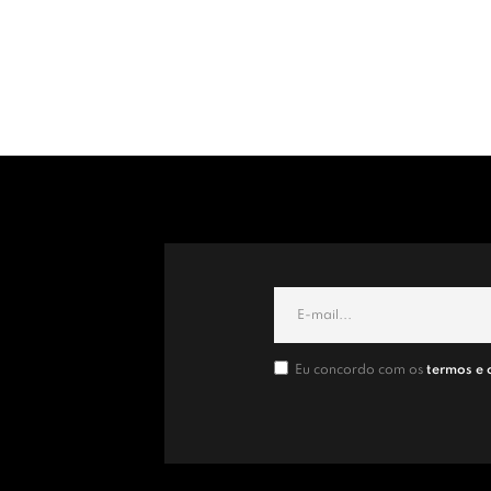
Eu concordo com os
termos e 