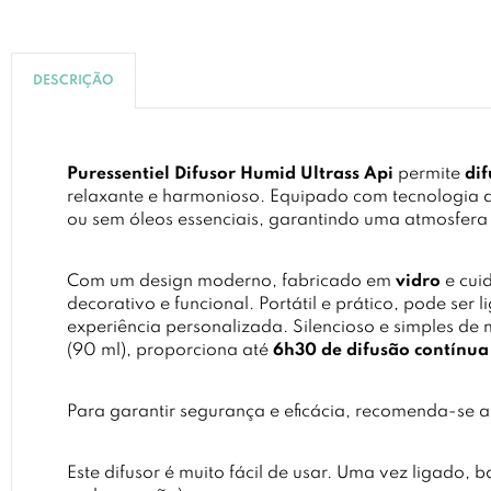
DESCRIÇÃO
Puressentiel Difusor Humid Ultrass Api
permite
dif
relaxante e harmonioso. Equipado com tecnologia de
ou sem óleos essenciais, garantindo uma atmosfera
Com um design moderno, fabricado em
vidro
e cui
decorativo e funcional. Portátil e prático, pode ser
experiência personalizada. Silencioso e simples de m
(90 ml), proporciona até
6h30 de difusão contínua
Para garantir segurança e eficácia, recomenda-se a
Este difusor é muito fácil de usar. Uma vez ligado,