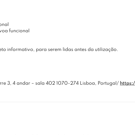
onal
voa funcional
eto informativo, para serem lidas antes da utilização.
re 3, 4 andar – sala 402 1070-274 Lisboa, Portugal/
https: