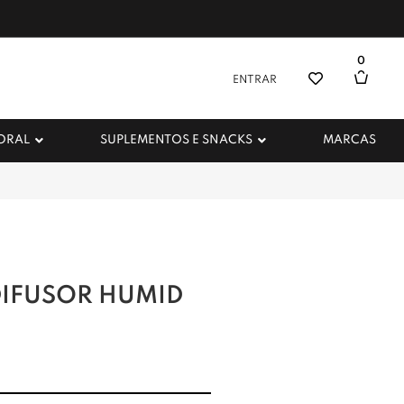
0
ENTRAR
 ORAL
SUPLEMENTOS E SNACKS
MARCAS
DIFUSOR HUMID