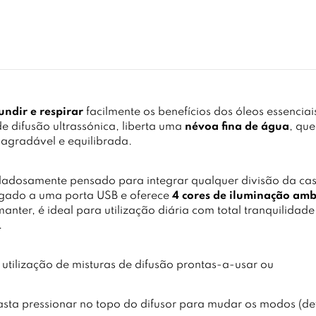
undir e respirar
facilmente os benefícios dos óleos essencia
 difusão ultrassónica, liberta uma
névoa fina de água
, que
 agradável e equilibrada.
dadosamente pensado para integrar qualquer divisão da cas
 ligado a uma porta USB e oferece
4 cores de iluminação amb
anter, é ideal para utilização diária com total tranquilidad
.
 utilização de misturas de difusão prontas-a-usar ou
 basta pressionar no topo do difusor para mudar os modos (d