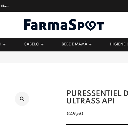
 Ilhas
O
CABELO
BEBÉ E MAMÃ
HIGIENE
PURESSENTIEL 
ULTRASS API
€
49,50