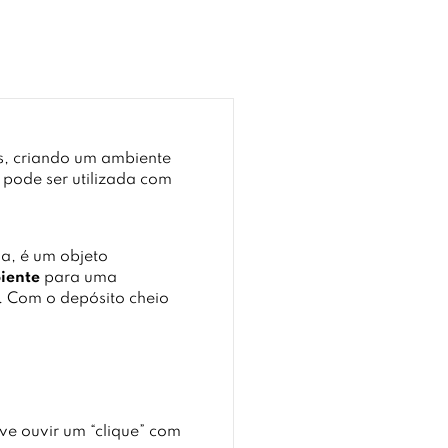
is, criando um ambiente
 pode ser utilizada com
a, é um objeto
iente
para uma
e. Com o depósito cheio
eve ouvir um “clique” com