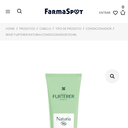
0
ENTRAR
/
/
/
/
/
HOME
PRODUTOS
CABELO
TIPO DE PRODUTO
CONDICIONADOR
RENÉ FURTERER NATURIA CONDICIONADOR 150ML