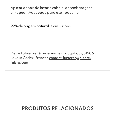
Aplicar depois de lavar o cabelo, desembaraçar e
enxaguar. Adequado para uso frequente.
99% de origem natural.
Sem silicone.
Pierre Fabre, René Furterer- Les Cauquillous, 81506
Lavaur Cedex, France/
contact.furterer@pierre-
fabre.com
PRODUTOS RELACIONADOS