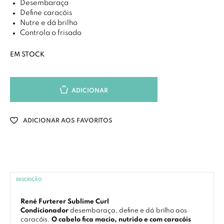
Desembaraça
Define caracóis
Nutre e dá brilho
Controla o frisado
EM STOCK
ADICIONAR
ADICIONAR AOS FAVORITOS
DESCRIÇÃO
René Furterer Sublime Curl
Condicionador
desembaraça, define e dá brilho aos
caracóis.
O cabelo fica macio, nutrido e com caracóis