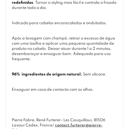
redefinidos
. Tornar o styling mais fácil e controla o frisado
durante todo o dia.
Indicado para cabelos encaracolados e ondulados.
Após a lavagem com champô, retirar o excesso de água
com uma toalha e aplicar uma pequena quantidade de
produto no cabelo. Deixar atuar durante 1 a 2 minutos,
desembaraçar e enxaguar bem. Adequado para uso
frequente.
96% ingredientes de origem natural.
Sem silicone.
Enxaguar em caso de contacto com os olhos.
Pierre Fabre, René Furterer- Les Cauquillous, 81506
Lavaur Cedex, France/
contact.furterer@pierre-