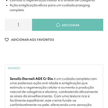
Estimula a regeneração celular e a síntese de colagénio
Ação antiglicação eficaz para um cuidado proaging
completo
ADICIONAR
ADICIONAR AOS FAVORITOS
DESCRIÇÃO
Sensilis Eternali AGE Cr Dia
é um cuidado completo com
uma poderosa ação anti-idade e antiglicação que
estimula a regeneração celular e aumenta a produção
natural de colagénio e elastina, combatendo eficazmente
os sinais do envelhecimento. Com uma textura rica e
facilmente espalhável, este creme funde-se
confortavelmente na pele, oferecendo uma sensação