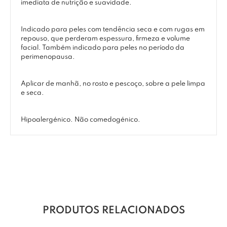
imediata de nutrição e suavidade.
Indicado para peles com tendência seca e com rugas em
repouso, que perderam espessura, firmeza e volume
facial. Também indicado para peles no período da
perimenopausa.
Aplicar de manhã, no rosto e pescoço, sobre a pele limpa
e seca.
Hipoalergénico. Não comedogénico.
PRODUTOS RELACIONADOS