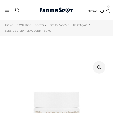
0
ENTRAR
/
/
/
/
/
HOME
PRODUTOS
ROSTO
NECESSIDADES
HIDRATAÇÃO
SENSILIS ETERNALI AGE CR DIA 50ML