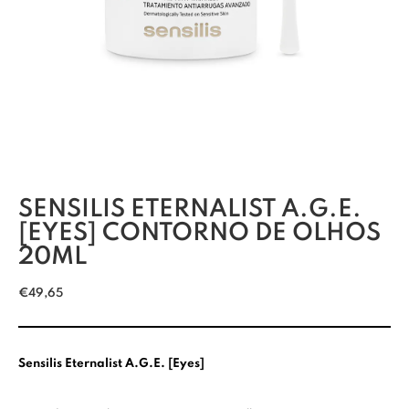
SENSILIS ETERNALIST A.G.E.
[EYES] CONTORNO DE OLHOS
20ML
€
49,65
Sensilis Eternalist A.G.E. [Eyes]