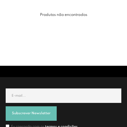
Produtos não encontrados
Subscrever Newsletter
Eu concordo com os
termos e condições