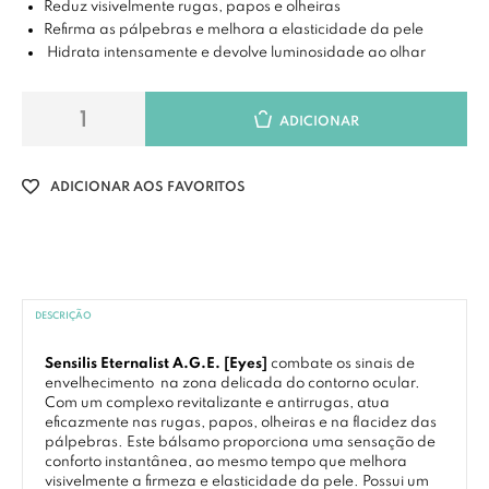
Reduz visivelmente rugas, papos e olheiras
Refirma as pálpebras e melhora a elasticidade da pele
Hidrata intensamente e devolve luminosidade ao olhar
ADICIONAR
ADICIONAR AOS FAVORITOS
DESCRIÇÃO
Sensilis Eternalist A.G.E. [Eyes]
combate os sinais de
envelhecimento na zona delicada do contorno ocular.
Com um complexo revitalizante e antirrugas, atua
eficazmente nas rugas, papos, olheiras e na flacidez das
pálpebras. Este bálsamo proporciona uma sensação de
conforto instantânea, ao mesmo tempo que melhora
visivelmente a firmeza e elasticidade da pele. Possui um