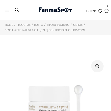
0
ENTRAR
/
/
/
/
/
HOME
PRODUTOS
ROSTO
TIPO DE PRODUTO
OLHOS
SENSILIS ETERNALIST A.G.E. [EYES] CONTORNO DE OLHOS 20ML