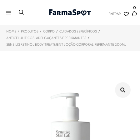
0
ENTRAR
/
/
/
/
HOME
PRODUTOS
CORPO
CUIDADOS ESPECÍFICOS
/
ANTICELULÍTICOS, ADELGAÇANTES E REFIRMANTES
SENSILIS RETINOL BODY TREATMENT LOÇÃO CORPORAL REFIRMANTE 200ML