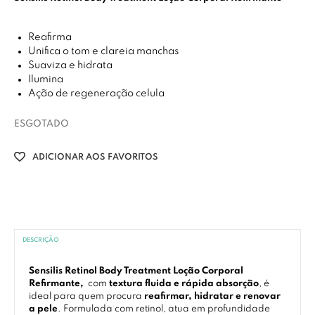
Reafirma
Unifica o tom e clareia manchas
Suaviza e hidrata
Ilumina
Ação de regeneração celula
ESGOTADO
ADICIONAR AOS FAVORITOS
DESCRIÇÃO
Sensilis Retinol Body Treatment Loção Corporal
Refirmante,
com
textura fluida e rápida absorção
, é
ideal para quem procura
reafirmar, hidratar e renovar
a pele
. Formulada com retinol, atua em profundidade