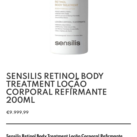
SENSILIS RETINOL BODY
TREATMENT LOÇÃO
CORPORAL REFIRMANTE
200ML
€
9.999,99
Sensilis Retinol Body Treatment Loção Corporal Refirmante