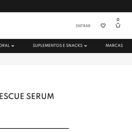
0
ENTRAR
 ORAL
SUPLEMENTOS E SNACKS
MARCAS
RESCUE SERUM