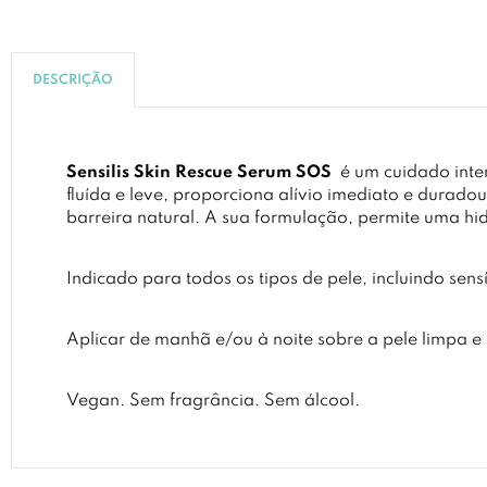
DESCRIÇÃO
Sensilis Skin Rescue Serum SOS
é um cuidado inten
fluída e leve, proporciona alívio imediato e durado
barreira natural. A sua formulação, permite uma h
Indicado para todos os tipos de pele, incluindo sens
Aplicar de manhã e/ou à noite sobre a pele limpa e 
Vegan. Sem fragrância. Sem álcool.