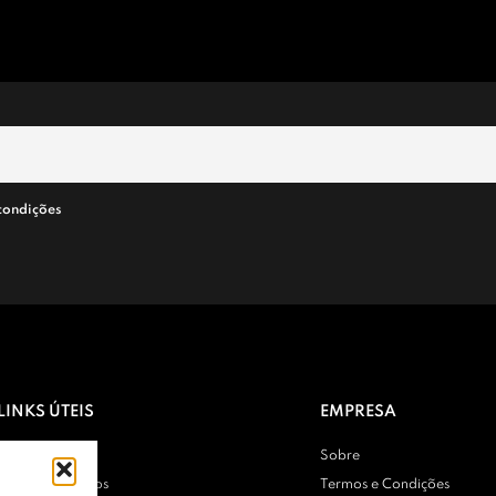
condições
LINKS ÚTEIS
EMPRESA
Contactos
Sobre
Entregas e Envios
Termos e Condições