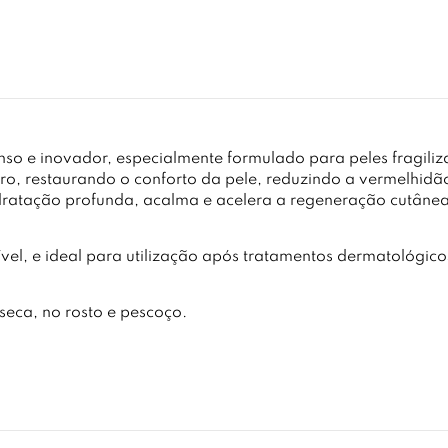
so e inovador, especialmente formulado para peles fragili
uro, restaurando o conforto da pele, reduzindo a vermelhidã
idratação profunda, acalma e acelera a regeneração cutânea
ível, e ideal para utilização após tratamentos dermatológico
seca, no rosto e pescoço.