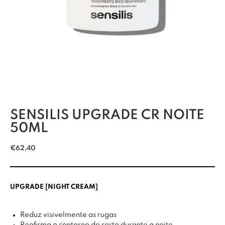
SENSILIS UPGRADE CR NOITE
50ML
€
62,40
UPGRADE [NIGHT CREAM]
Reduz visivelmente as rugas