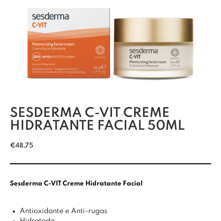
SESDERMA C-VIT CREME
HIDRATANTE FACIAL 50ML
€
48,75
Sesderma C-VIT Creme
Hidratante
Facial
Antioxidante e Anti-rugas