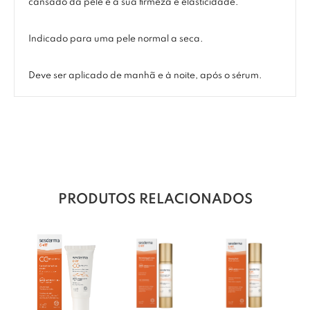
cansado da pele e a sua firmeza e elasticidade.
Indicado para uma pele normal a seca.
Deve ser aplicado de manhã e à noite, após o sérum.
PRODUTOS RELACIONADOS