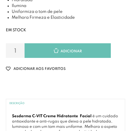
Hidratada
Ilumina
Uniformiza o tom de pele
Melhora Firmeza e Elasticidade
EM STOCK
ADICIONAR
ADICIONAR AOS FAVORITOS
DESCRIÇÃO
Sesderma C-VIT Creme
Hidratante
Facial
é um cuidado
antioxidante e anti-rugas que deixa a pele hidratada,
luminosa e com um tom mais uniforme. Melhora o aspeto