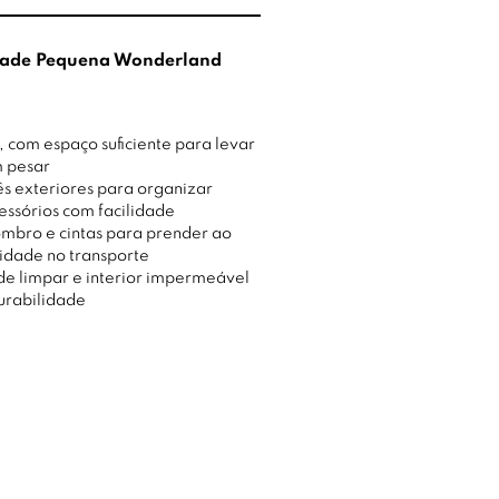
dade Pequena Wonderland
 com espaço suficiente para levar
m pesar
rês exteriores para organizar
cessórios com facilidade
ombro e cintas para prender ao
lidade no transporte
 de limpar e interior impermeável
urabilidade