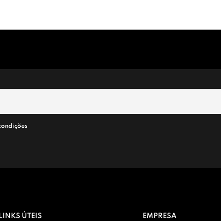
condições
LINKS ÚTEIS
EMPRESA