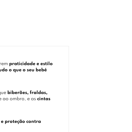
erem
praticidade e estilo
tudo o que o seu bebé
 que
biberões, fraldas,
e ao ombro, e as
cintas
 e proteção contra