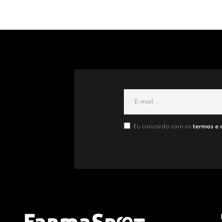
Eu concordo com os
termos e 