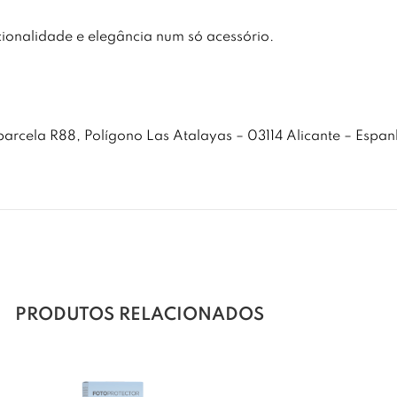
cionalidade e elegância num só acessório.
cela R88, Polígono Las Atalayas – 03114 Alicante – Espan
PRODUTOS RELACIONADOS