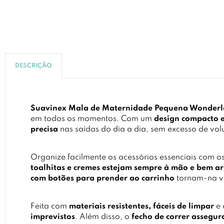
DESCRIÇÃO
Suavinex Mala de Maternidade Pequena Wonder
em todos os momentos. Com um
design compacto e
precisa
nas saídas do dia a dia, sem excesso de vo
Organize facilmente os acessórios essenciais com o
toalhitas e cremes estejam sempre à mão e bem 
com botões para prender ao carrinho
tornam-na ve
Feita com
materiais resistentes, fáceis de limpar
e
imprevistos
. Além disso, o
fecho de correr assegur