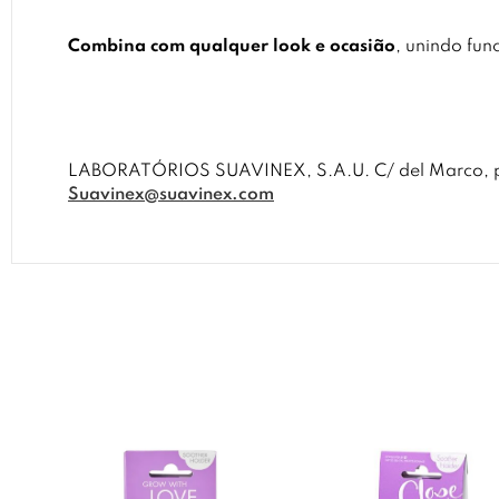
Combina com qualquer look e ocasião
, unindo fun
LABORATÓRIOS SUAVINEX, S.A.U. C/ del Marco, par
Suavinex@suavinex.com