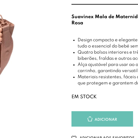
Suavinex Mala de Materni
Rosa
Design compacto e elegante,
tudo o essencial do bebé se
Quatro bolsos interiores e t
biberões, fraldas e outros a
Alça ajustável para usar ao 
carrinho, garantindo versati
Materiais resistentes, fáceis
que protegem e garantem d
EM STOCK
ADICIONAR