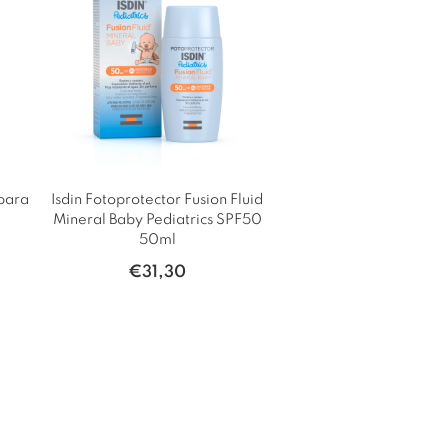
para
Isdin Fotoprotector Fusion Fluid
Mineral Baby Pediatrics SPF50
50ml
€
31,30