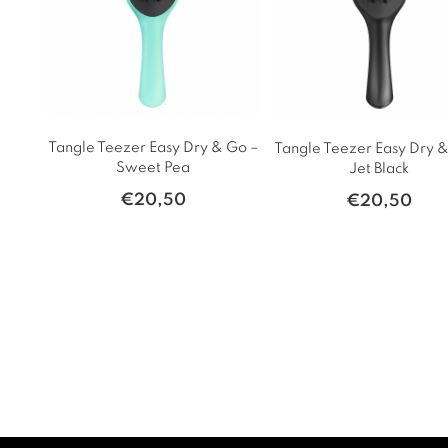
Tangle Teezer Easy Dry & Go –
Tangle Teezer Easy Dry &
Sweet Pea
Jet Black
€
20,50
€
20,50