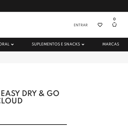
0
ENTRAR
 ORAL
SUPLEMENTOS E SNACKS
MARCAS
 EASY DRY & GO
 CLOUD