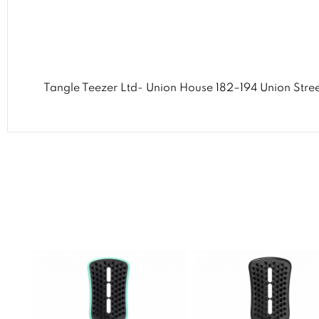
Tangle Teezer Ltd- Union House 182–194 Union Stre