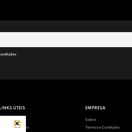
condições
LINKS ÚTEIS
EMPRESA
Contactos
Sobre
Entregas e Envios
Termos e Condições