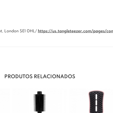
et, London SE1 0HL/
https://us.tangleteezer.com/pages/con
PRODUTOS RELACIONADOS