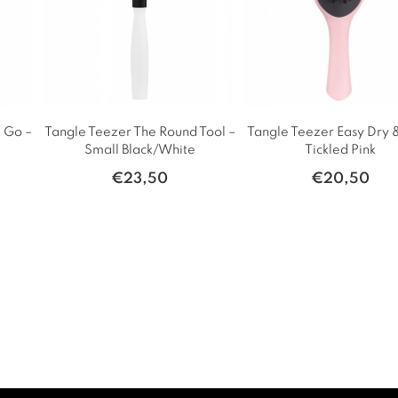
 Go –
Tangle Teezer The Round Tool –
Tangle Teezer Easy Dry 
Small Black/White
Tickled Pink
€
23,50
€
20,50