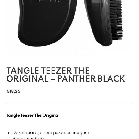
TANGLE TEEZER THE
ORIGINAL – PANTHER BLACK
€
18,25
Tangle Teezer The Original
Desembaraça sem puxar ou magoar