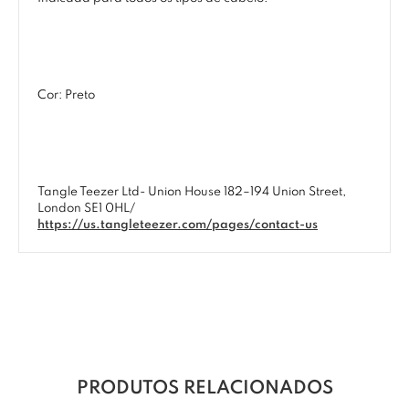
Cor: Preto
Tangle Teezer Ltd- Union House 182–194 Union Street,
London SE1 0HL/
https://us.tangleteezer.com/pages/contact-us
PRODUTOS RELACIONADOS