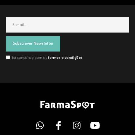
Subscrever Newsletter
Eu concordo com os
termos e condições