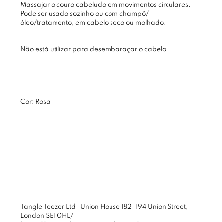
Massajar o couro cabeludo em movimentos circulares.
Pode ser usado sozinho ou com champô/
óleo/tratamento, em cabelo seco ou molhado.
Não está utilizar para desembaraçar o cabelo.
Cor: Rosa
Tangle Teezer Ltd- Union House 182–194 Union Street,
London SE1 0HL/