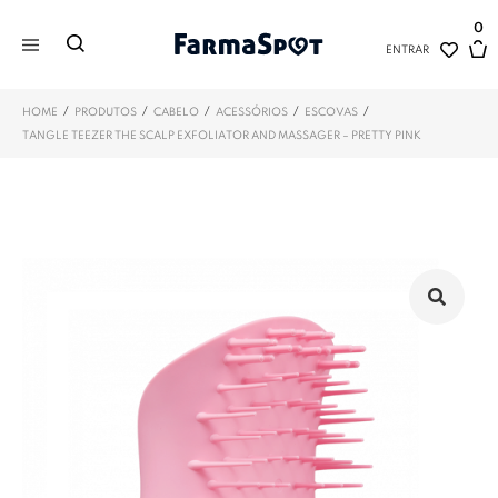
0
ENTRAR
/
/
/
/
/
HOME
PRODUTOS
CABELO
ACESSÓRIOS
ESCOVAS
TANGLE TEEZER THE SCALP EXFOLIATOR AND MASSAGER – PRETTY PINK