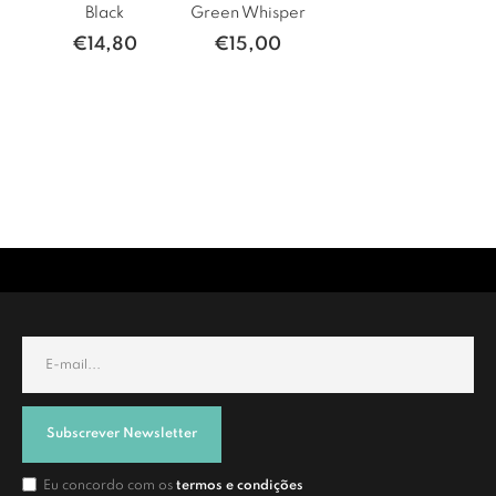
Black
Green Whisper
€
14,80
€
15,00
Subscrever Newsletter
Eu concordo com os
termos e condições