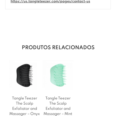
https://us.tangleteezer.com/pages/contact-us
PRODUTOS RELACIONADOS
Tangle Teezer
Tangle Teezer
The Scalp
The Scalp
Exfoliator and
Exfoliator and
Massager – Onyx
Massager – Mint