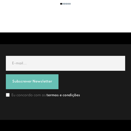
Subscrever Newsletter
Eu concordo com os
termos e condições