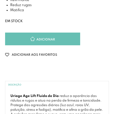
Refirmante
Reduz rugas
Matifica
EM STOCK
ADICIONAR
ADICIONAR AOS FAVORITOS
DESCRIÇÃO
Uriage Age Lift Fluido de Dia
reduz a aparência das
rídulas e rugas e atua na perda de firmeza e tonicidade.
Protege das agressões diárias (luz azul, raios UV,
poluição, stress e fadiga), matifica e afina o grão da pele.