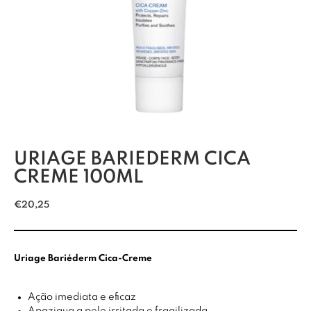
URIAGE BARIEDERM CICA
CREME 100ML
€
20,25
Uriage Bariéderm Cica-Creme
Ação imediata e eficaz