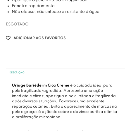
Apazigua a pele irritada e fragilizada
Penetra rapidamente
Não oleoso, não untuoso e resistente à água
ESGOTADO
ADICIONAR AOS FAVORITOS
DESCRIÇÃO
Uriage Bariéderm Cica Creme
é o cuidado ideal para
pele fragilizada/agredida. Apresenta uma ação
imediata e eficaz, apazigua a pele irritada e fragilizada
após diversas situações. Favorece uma excelente
reparação cutânea. Evita o aparecimento de marcas na
pele e graças à ação do cobre e do zinco purifica e limita
a proliferação microbiana.