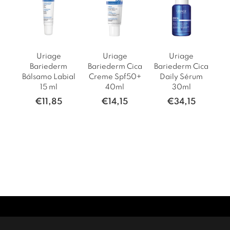
Uriage
Uriage
Uriage
Bariederm
Bariederm Cica
Bariederm Cica
Bálsamo Labial
Creme Spf50+
Daily Sérum
15 ml
40ml
30ml
€
11,85
€
14,15
€
34,15