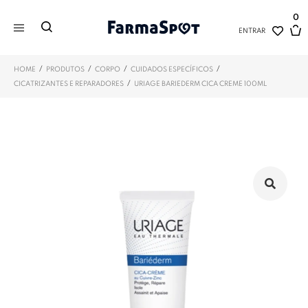
0
ENTRAR
/
/
/
/
HOME
PRODUTOS
CORPO
CUIDADOS ESPECÍFICOS
/
CICATRIZANTES E REPARADORES
URIAGE BARIEDERM CICA CREME 100ML