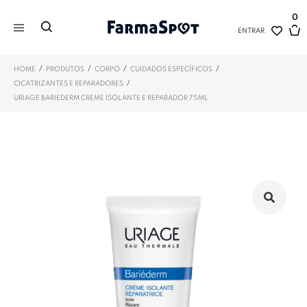
0
ENTRAR
/
/
/
/
HOME
PRODUTOS
CORPO
CUIDADOS ESPECÍFICOS
/
CICATRIZANTES E REPARADORES
URIAGE BARIEDERM CREME ISOLANTE E REPARADOR 75ML