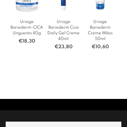
Uriage
Uriage
Uriage
Bariederm-CICA
Bariederm Cica
Bariederm
Unguento 40g
Daily Gel Creme
Creme Mãos
40ml
50ml
€
18,30
€
23,80
€
10,60