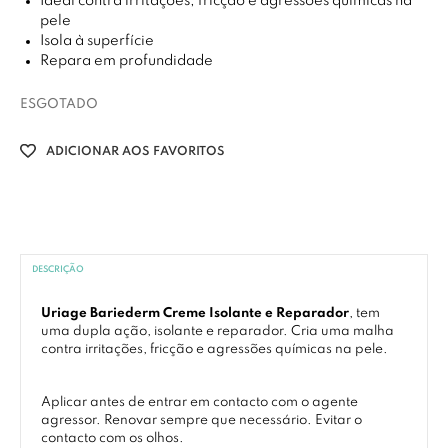
Ideal contra irritações, fricção e agressões químicas na
pele
Isola à superfície
Repara em profundidade
ESGOTADO
ADICIONAR AOS FAVORITOS
DESCRIÇÃO
Uriage Bariederm Creme Isolante e Reparador
, tem
uma dupla ação, isolante e reparador. Cria uma malha
contra irritações, fricção e agressões químicas na pele.
Aplicar antes de entrar em contacto com o agente
agressor. Renovar sempre que necessário. Evitar o
contacto com os olhos.