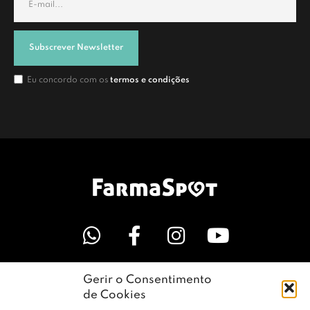
Subscrever Newsletter
Eu concordo com os
termos e condições
Gerir o Consentimento
LINKS ÚTEIS
de Cookies